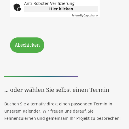
Anti-Roboter-Verifizierung
Hier klicken
Friendly
Captcha ⇗
Abschicken
Ihr Ansprechpartner:
Dario Waechter, Geschäftsleitung
| Partner
... oder wählen Sie selbst einen Termin
Buchen Sie alternativ direkt einen passenden Termin in
unserem Kalender. Wir freuen uns darauf, Sie
kennenzulernen und gemeinsam Ihr Projekt zu besprechen!