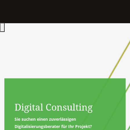
Hauptmenü öffnen
Digital Consulting
Sie suchen einen zuverlässigen
Digitalisierungsberater für Ihr Projekt?