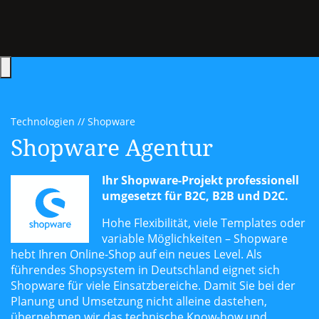
Hauptmenü öffnen
Technologien
Shopware
Shopware Agentur
Ihr Shopware-Projekt professionell
umgesetzt für B2C, B2B und D2C.
Hohe Flexibilität, viele Templates oder
variable Möglichkeiten – Shopware
hebt Ihren Online-Shop auf ein neues Level. Als
führendes Shopsystem in Deutschland eignet sich
Shopware für viele Einsatzbereiche. Damit Sie bei der
Planung und Umsetzung nicht alleine dastehen,
übernehmen wir das technische Know-how und