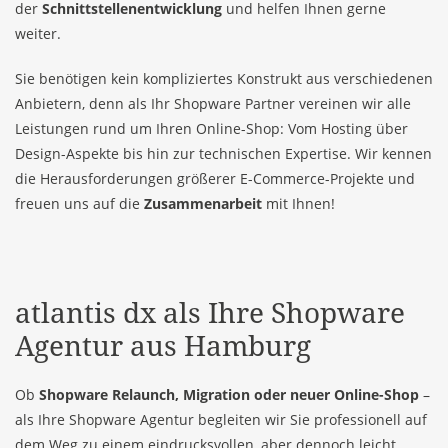
der
Schnittstellenentwicklung
und helfen Ihnen gerne
weiter.
Sie benötigen kein kompliziertes Konstrukt aus verschiedenen
Anbietern, denn als Ihr Shopware Partner vereinen wir alle
Leistungen rund um Ihren Online-Shop: Vom Hosting über
Design-Aspekte bis hin zur technischen Expertise. Wir kennen
die Herausforderungen größerer E-Commerce-Projekte und
freuen uns auf die
Zusammenarbeit
mit Ihnen!
atlantis dx
als Ihre Shopware
Agentur aus Hamburg
Ob
Shopware Relaunch, Migration oder neuer Online-Shop
–
als Ihre Shopware Agentur begleiten wir Sie professionell auf
dem Weg zu einem eindrucksvollen, aber dennoch leicht