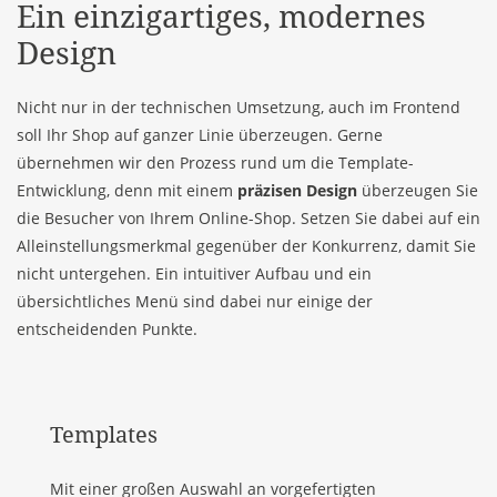
Ein einzigartiges, modernes
Design
Nicht nur in der technischen Umsetzung, auch im Frontend
soll Ihr Shop auf ganzer Linie überzeugen. Gerne
übernehmen wir den Prozess rund um die Template-
Entwicklung, denn mit einem
präzisen Design
überzeugen Sie
die Besucher von Ihrem Online-Shop. Setzen Sie dabei auf ein
Alleinstellungsmerkmal gegenüber der Konkurrenz, damit Sie
nicht untergehen. Ein intuitiver Aufbau und ein
übersichtliches Menü sind dabei nur einige der
entscheidenden Punkte.
Templates
Mit einer großen Auswahl an vorgefertigten