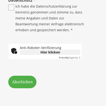
Datenschutz
*
Ich habe die
Datenschutzerklärung
zur
Kenntnis genommen und stimme zu, dass
meine Angaben und Daten zur
Beantwortung meiner Anfrage elektronisch
erhoben und gespeichert werden. *
Anti-Roboter-Verifizierung
Hier klicken
Friendly
Captcha ⇗
Abschicken
Ihr Ansprechpartner:
Radek Paluszak, Geschäftsleitung |
Partner