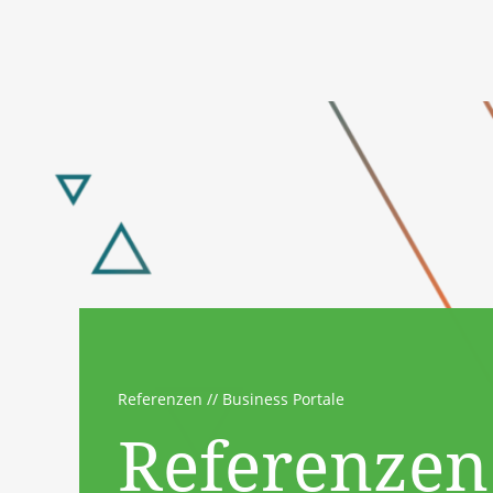
Referenzen
Business Portale
Referenzen