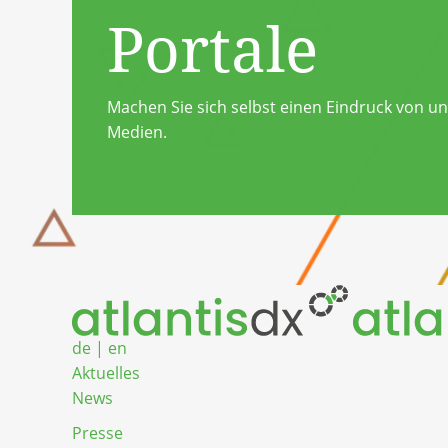
Portale
Machen Sie sich selbst einen Eindruck von u
Medien.
Zum Inhalt springen
de
|
en
Aktuelles
News
Presse