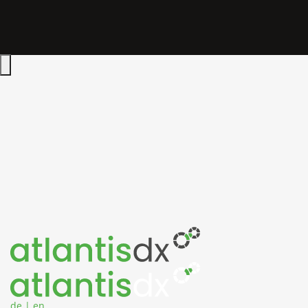
Zum Inhalt springen
Hauptmenü öffnen
de
|
en