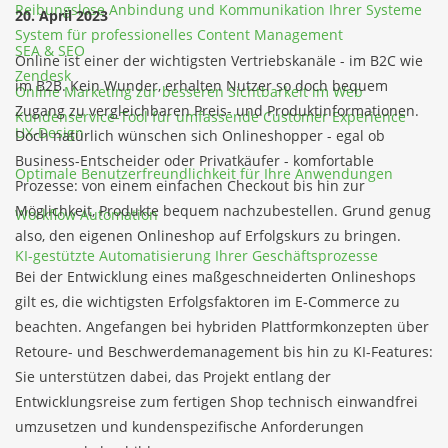
Reibungslose Anbindung und Kommunikation Ihrer Systeme
20. April 2023
System für professionelles Content Management
SEA & SEO
Online ist einer der wichtigsten Vertriebskanäle - im B2C wie
Zendesk
im B2B. Kein Wunder, erhalten Nutzer so doch bequem
Online Marketing zur besseren Sichtbarkeit im Web
Zugang zu vergleichbaren Preis- und Produktinformationen.
Kundenservice-Tool für umfassende Customer Experience
UX-Design
Doch natürlich wünschen sich Onlineshopper - egal ob
Business-Entscheider oder Privatkäufer - komfortable
Optimale Benutzerfreundlichkeit für Ihre Anwendungen
Prozesse: von einem einfachen Checkout bis hin zur
Möglichkeit, Produkte bequem nachzubestellen. Grund genug
Workflow Automation
also, den eigenen Onlineshop auf Erfolgskurs zu bringen.
KI-gestützte Automatisierung Ihrer Geschäftsprozesse
Bei der Entwicklung eines maßgeschneiderten Onlineshops
gilt es, die wichtigsten Erfolgsfaktoren im E-Commerce zu
beachten. Angefangen bei hybriden Plattformkonzepten über
Retoure- und Beschwerdemanagement bis hin zu KI-Features:
Sie unterstützen dabei, das Projekt entlang der
Entwicklungsreise zum fertigen Shop technisch einwandfrei
umzusetzen und kundenspezifische Anforderungen