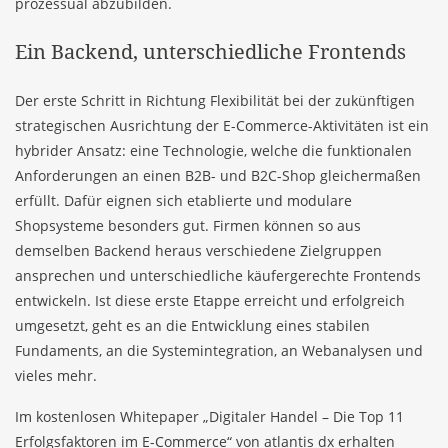
prozessual abzubilden.
Ein Backend, unterschiedliche Frontends
Der erste Schritt in Richtung Flexibilität bei der zukünftigen
strategischen Ausrichtung der E-Commerce-Aktivitäten ist ein
hybrider Ansatz: eine Technologie, welche die funktionalen
Anforderungen an einen B2B- und B2C-Shop gleichermaßen
erfüllt. Dafür eignen sich etablierte und modulare
Shopsysteme besonders gut. Firmen können so aus
demselben Backend heraus verschiedene Zielgruppen
ansprechen und unterschiedliche käufergerechte Frontends
entwickeln. Ist diese erste Etappe erreicht und erfolgreich
umgesetzt, geht es an die Entwicklung eines stabilen
Fundaments, an die Systemintegration, an Webanalysen und
vieles mehr.
Im kostenlosen Whitepaper „Digitaler Handel – Die Top 11
Erfolgsfaktoren im E-Commerce“ von atlantis dx erhalten