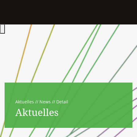
Hauptmenü öffnen
Aktuelles
News
Detail
Aktuelles