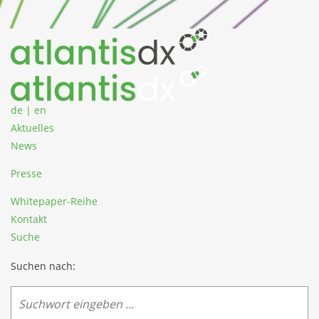
Zum Inhalt springen
de
|
en
Aktuelles
News
Presse
Whitepaper-Reihe
Kontakt
Suche
Suchen nach: