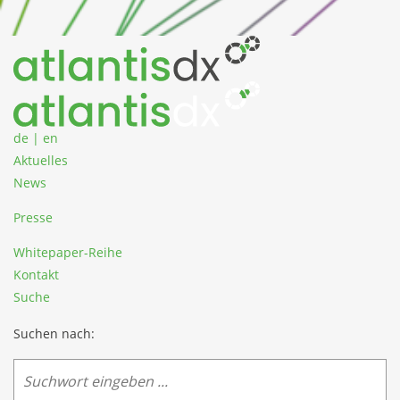
Zum Inhalt springen
de
|
en
Aktuelles
News
Presse
Whitepaper-Reihe
Kontakt
Suche
Suchen nach: