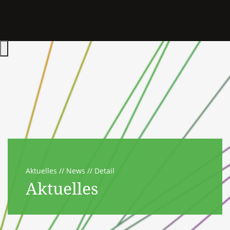
Hauptmenü öffnen
Aktuelles
News
Detail
Aktuelles