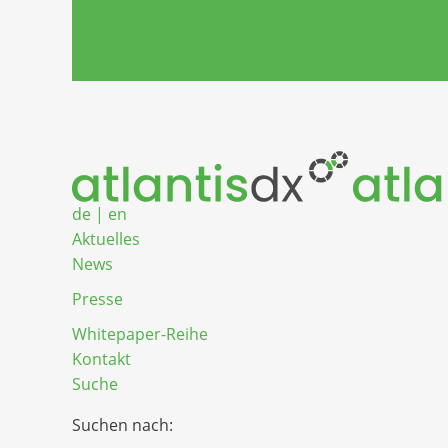
Zum Inhalt springen
de
|
en
Aktuelles
News
Presse
Whitepaper-Reihe
Kontakt
Suche
Suchen nach: