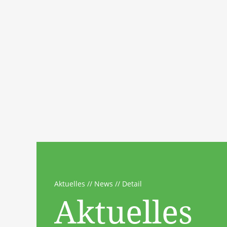
Aktuelles
News
Detail
Aktuelles