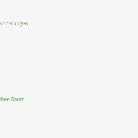
rweiterungen
schen Raum