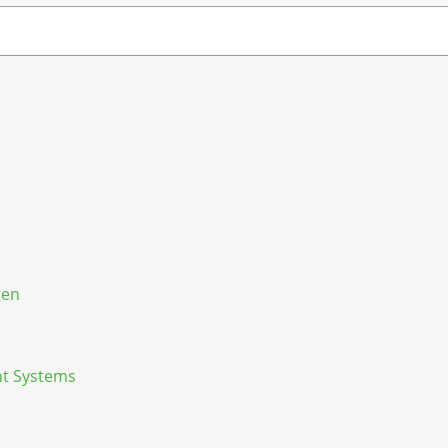
gen
nt Systems