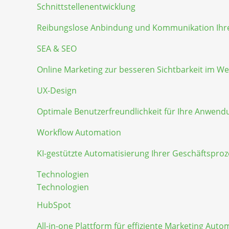
Schnittstellenentwicklung
Reibungslose Anbindung und Kommunikation Ihr
SEA & SEO
Online Marketing zur besseren Sichtbarkeit im W
UX-Design
Optimale Benutzerfreundlichkeit für Ihre Anwen
Workflow Automation
KI-gestützte Automatisierung Ihrer Geschäftspro
Technologien
Technologien
HubSpot
All-in-one Plattform für effiziente Marketing Auto