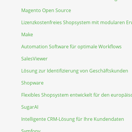
Magento Open Source
Lizenzkostenfreies Shopsystem mit modularen E
Make
Automation Software für optimale Workflows
SalesViewer
Lösung zur Identifizierung von Geschäftskunden
Shopware
Flexibles Shopsystem entwickelt für den europäi
SugarAI
Intelligente CRM-Lösung für Ihre Kundendaten
Symfony