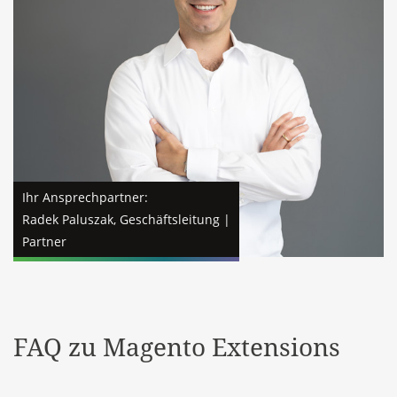
Ihr Ansprechpartner:
Radek Paluszak, Geschäftsleitung |
Partner
FAQ zu Magento Extensions