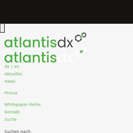
Zum Inhalt springen
Hauptmenü öffnen
de
|
en
Aktuelles
News
Presse
Whitepaper-Reihe
Kontakt
Suche
Suchen nach: