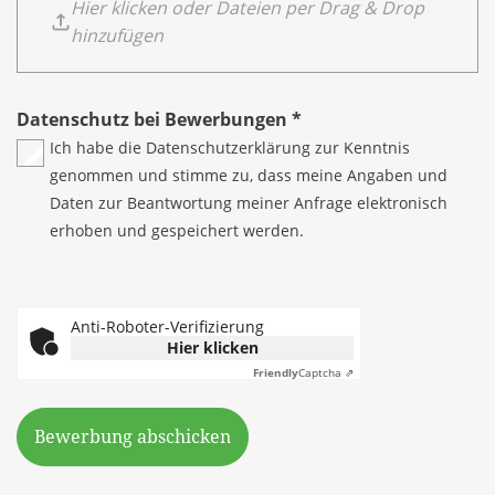
Hier klicken oder Dateien per Drag & Drop
hinzufügen
Datenschutz bei Bewerbungen
*
Ich habe die
Datenschutzerklärung
zur Kenntnis
genommen und stimme zu, dass meine Angaben und
Daten zur Beantwortung meiner Anfrage elektronisch
erhoben und gespeichert werden.
Anti-Roboter-Verifizierung
Hier klicken
Friendly
Captcha ⇗
Bewerbung abschicken