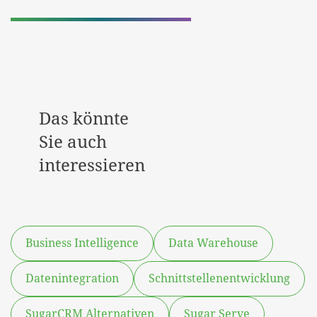
| Partner
Das könnte
Sie auch
interessieren
Business Intelligence
Data Warehouse
Datenintegration
Schnittstellenentwicklung
SugarCRM Alternativen
Sugar Serve