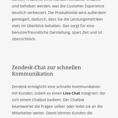
und behoben werden, was die Customer Experience
deutlich verbessert. Die Produktivität wird außerdem
gesteigert, dadurch, dass Sie die Leistungsmetriken
stets im Überblick behalten. Das sorgt für eine
benutzerfreundliche Darstellung, spart Zeit und ist
übersichtlich.
Zendesk-Chat zur schnellen
Kommunikation
Zendesk ermöglicht eine schnelle Kommunikation
mit Kunden, indem es einen
Live-Chat
integriert, der
sich einem Chatbot bedient. Der Chatbot
beantwortet die Fragen selber oder leitet sie an die
Mitarbeiter weiter. Damit können Kunden die