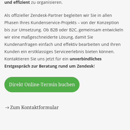
und effizient
zu organisieren.
Als offizieller
Zendesk-Partner
begleiten wir Sie in allen
Phasen Ihres Kundenservice-Projekts – von der Konzeption
bis zur Umsetzung. Ob B2B oder B2C, gemeinsam entwickeln
wir eine maßgeschneiderte Lösung, damit Sie
Kundenanfragen einfach und effektiv bearbeiten und Ihren
Kunden ein erstklassiges Serviceerlebnis bieten können.
Kontaktieren Sie uns jetzt für ein
unverbindliches
Erstgespräch zur Beratung rund um Zendesk
!
Direkt Online-Termin buchen
Zum Kontaktformular
Ihr Ansprechpartner:
Dario Waechter, Geschäftsleitung