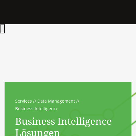
Hauptmenü öffnen
Services
Data Management
Business Intelligence
Business Intelligence
Lösungen