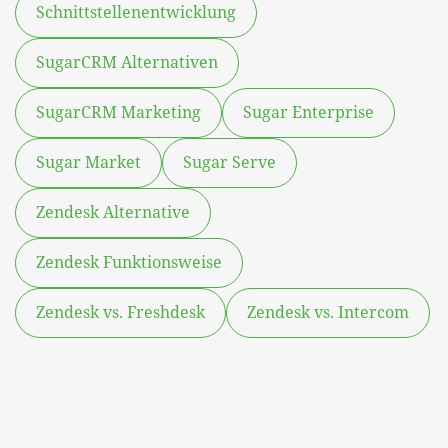
Schnittstellenentwicklung
SugarCRM Alternativen
SugarCRM Marketing
Sugar Enterprise
Sugar Market
Sugar Serve
Zendesk Alternative
Zendesk Funktionsweise
Zendesk vs. Freshdesk
Zendesk vs. Intercom