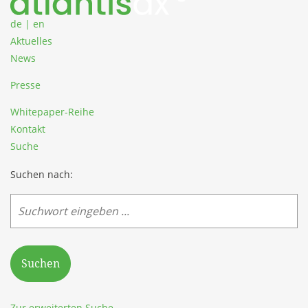
de
|
en
Aktuelles
News
Presse
Whitepaper-Reihe
Kontakt
Suche
Suchen nach:
Suchen
Zur erweiterten Suche